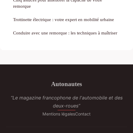
remorque
Trottinette électrique : votre expert en mobilité urbaine
Conduire avec une remorque : les techniques à maîtriser
Autonautes
“Le magazine francophone de l'automobile et des
deux-roues”
Mentions légales
Contact