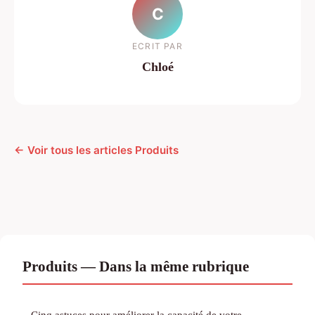
C
ECRIT PAR
Chloé
← Voir tous les articles Produits
Produits — Dans la même rubrique
Cinq astuces pour améliorer la capacité de votre