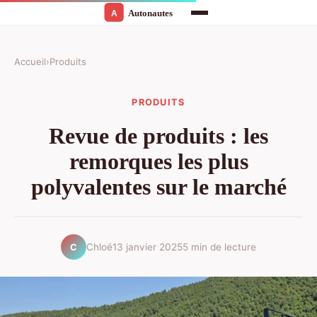
Accueil
›
Produits
PRODUITS
Revue de produits : les
remorques les plus
polyvalentes sur le marché
Chloé
13 janvier 2025
5 min de lecture
C