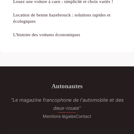
Louez une voiture à caen : simplicité et choix variés !
Location de benne hazebrouck : solutions rapides et
écologiques
L'histoire des voitures économiques
Autonautes
“Le magazine francophone de l'automobile et des
deux-roues”
Mentions légales
Contact