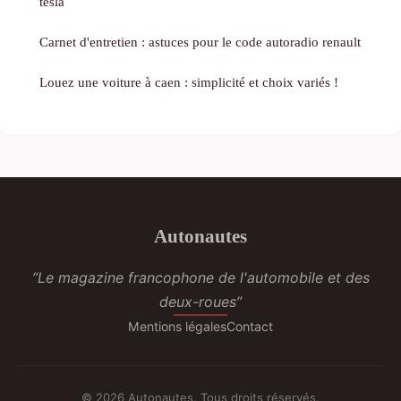
tesla
Carnet d'entretien : astuces pour le code autoradio renault
Louez une voiture à caen : simplicité et choix variés !
Autonautes
“Le magazine francophone de l'automobile et des
deux-roues”
Mentions légales
Contact
© 2026 Autonautes. Tous droits réservés.