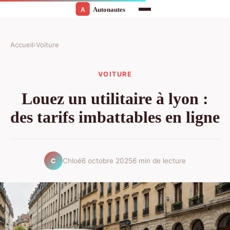
Accueil
›
Voiture
VOITURE
Louez un utilitaire à lyon :
des tarifs imbattables en ligne
Chloé
6 octobre 2025
6 min de lecture
C