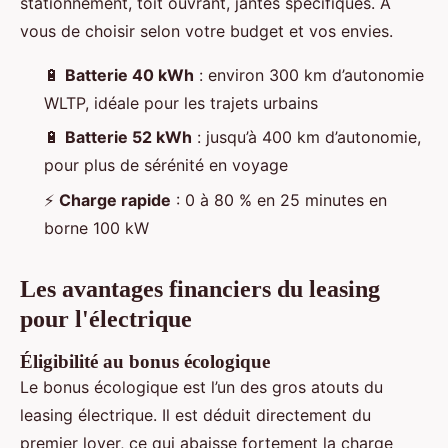
stationnement, toit ouvrant, jantes spécifiques. À
vous de choisir selon votre budget et vos envies.
🔋
Batterie 40 kWh
: environ 300 km d’autonomie
WLTP, idéale pour les trajets urbains
🔋
Batterie 52 kWh
: jusqu’à 400 km d’autonomie,
pour plus de sérénité en voyage
⚡
Charge rapide
: 0 à 80 % en 25 minutes en
borne 100 kW
Les avantages financiers du leasing
pour l'électrique
Éligibilité au bonus écologique
Le bonus écologique est l’un des gros atouts du
leasing électrique. Il est déduit directement du
premier loyer, ce qui abaisse fortement la charge