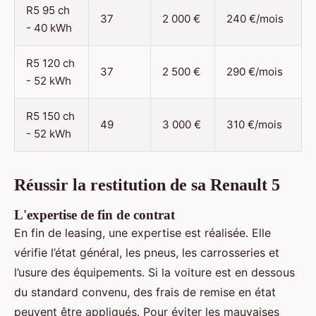
R5 95 ch
37
2 000 €
240 €/mois
- 40 kWh
R5 120 ch
37
2 500 €
290 €/mois
- 52 kWh
R5 150 ch
49
3 000 €
310 €/mois
- 52 kWh
Réussir la restitution de sa Renault 5
L'expertise de fin de contrat
En fin de leasing, une expertise est réalisée. Elle
vérifie l’état général, les pneus, les carrosseries et
l’usure des équipements. Si la voiture est en dessous
du standard convenu, des frais de remise en état
peuvent être appliqués. Pour éviter les mauvaises