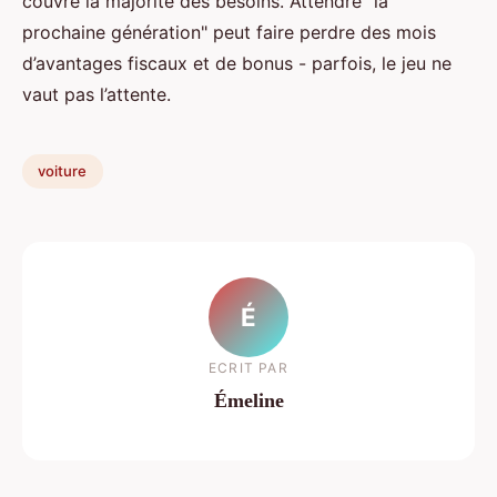
couvre la majorité des besoins. Attendre "la
prochaine génération" peut faire perdre des mois
d’avantages fiscaux et de bonus - parfois, le jeu ne
vaut pas l’attente.
voiture
É
ECRIT PAR
Émeline