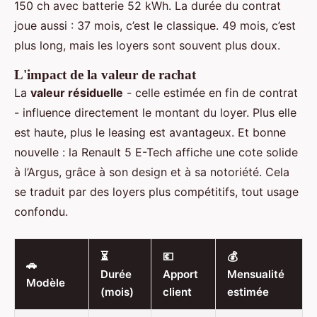
150 ch avec batterie 52 kWh. La durée du contrat
joue aussi : 37 mois, c’est le classique. 49 mois, c’est
plus long, mais les loyers sont souvent plus doux.
L'impact de la valeur de rachat
La
valeur résiduelle
- celle estimée en fin de contrat
- influence directement le montant du loyer. Plus elle
est haute, plus le leasing est avantageux. Et bonne
nouvelle : la Renault 5 E-Tech affiche une cote solide
à l’Argus, grâce à son design et à sa notoriété. Cela
se traduit par des loyers plus compétitifs, tout usage
confondu.
⏳
💶
💰
🚗
Durée
Apport
Mensualité
Modèle
(mois)
client
estimée