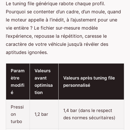
Le tuning file générique rabote chaque profil.
Pourquoi se contenter d’un cadre, d’un moule, quand
le moteur appelle à l’inédit, à l’ajustement pour une
vie entière ? Le fichier sur-mesure modèle
l’expérience, repousse la répétition, caresse le
caractère de votre véhicule jusqu’à révéler des
aptitudes ignorées.
Param
Valeurs
ètre
avant
Valeurs après tuning file
modifi
optimisa
personnalisé
é
tion
Pressi
1,4 bar (dans le respect
on
1,2 bar
des normes sécuritaires)
turbo